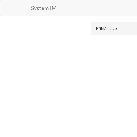
Systém IM
Přihlásit se